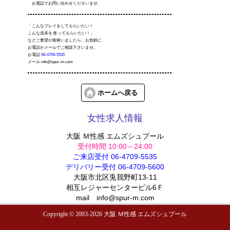
お電話でお問い合わせくださいませ。
「こんなプレイをしてもらいたい！
こんな道具を 使ってもらいたい！」
などご要望が御座いましたら、お気軽に
お電話かメールでご相談下さいませ。
お電話
06-4709-5535
メール
info@spur-m.com
ホームへ戻る
女性求人情報
大阪 Ｍ性感 エムズシュプール
受付時間 10:00～24:00
ご来店受付
06-4709-5535
デリバリー受付
06-4709-5600
大阪市北区兎我野町13-11
相互レジャーセンタービル6Ｆ
mail
info@spur-m.com
Copyright © 2003-2026 大阪 Ｍ性感 エムズシュプール