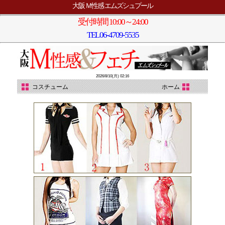
大阪 Ｍ性感 エムズシュプール
受付時間 10:00～24:00
TEL
06-4709-5535
2026/8/10(月) 02:16
コスチューム
ホーム